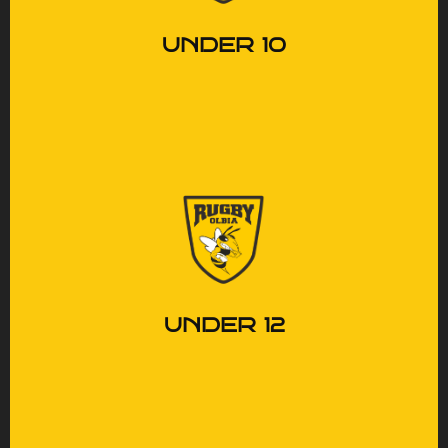
il senso di squadra.
UNDER 10
Imparare a giocare insieme,
rispettando ogni ruolo.
UNDER 12