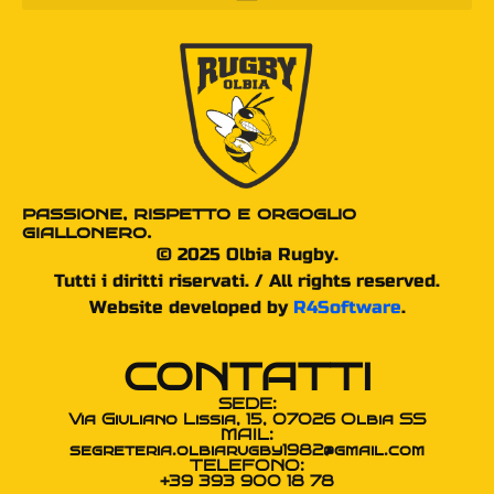
passione, rispetto e orgoglio
giallonero.
© 2025 Olbia Rugby.
Tutti i diritti riservati. / All rights reserved.
Website developed by
R4Software
.
CONTATTI
SEDE:
Via Giuliano Lissia, 15, 07026 Olbia SS
MAIL:
segreteria.olbiarugby1982@gmail.com
TELEFONO:
+39 393 900 18 78