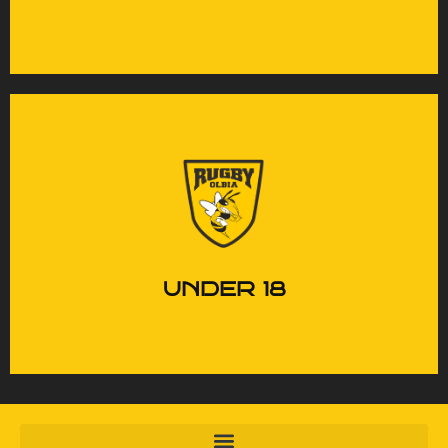
La transizione verso il
rugby seniores: impegno,
crescita e responsabilità.
UNDER 18