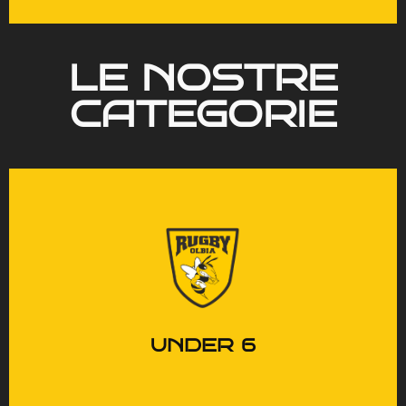
LE NOSTRE
CATEGORIE
Il rugby come gioco,
scoperta e divertimento.
UNDER 6